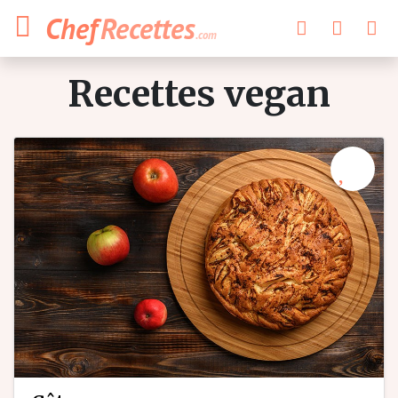
Chef
Recettes
.com
recettes vegan