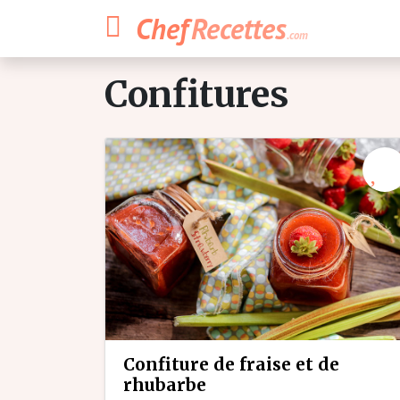
Chef
Recettes
.com
confitures
confiture de fraise et de
rhubarbe