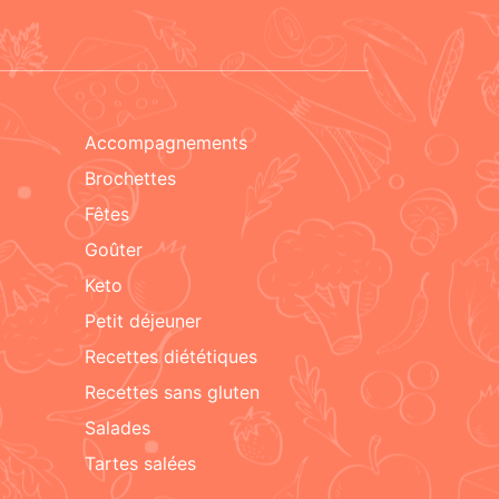
accompagnements
brochettes
fêtes
goûter
keto
petit déjeuner
recettes diététiques
recettes sans gluten
salades
tartes salées