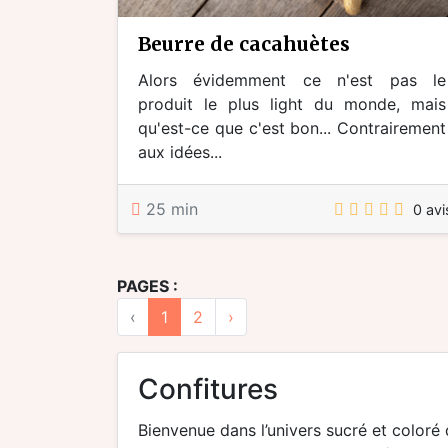
beurre de cacahuètes
Alors évidemment ce n'est pas le
produit le plus light du monde, mais
qu'est-ce que c'est bon... Contrairement
aux idées...
25 min
0 avi
PAGES :
‹
1
2
›
confitures
Bienvenue dans l’univers sucré et coloré d