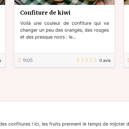
confiture de kiwi
Voilà une couleur de confiture qui va
changer un peu des orangés, des rouges
et des presque noirs : le...
1h05
s
0 avis
es confitures ! Ici, les fruits prennent le temps de mijoter