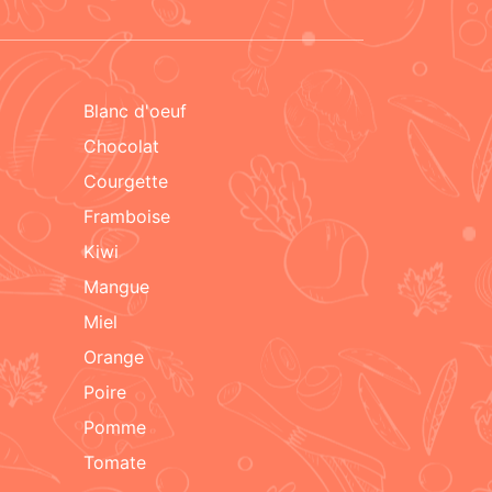
blanc d'oeuf
chocolat
courgette
framboise
kiwi
mangue
miel
orange
poire
pomme
tomate