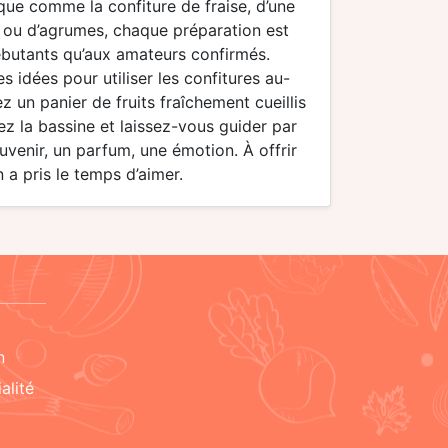
que comme la confiture de fraise, d’une
e ou d’agrumes, chaque préparation est
débutants qu’aux amateurs confirmés.
s idées pour utiliser les confitures au-
 un panier de fruits fraîchement cueillis
ez la bassine et laissez-vous guider par
ouvenir, un parfum, une émotion. À offrir
a pris le temps d’aimer.
n
alité