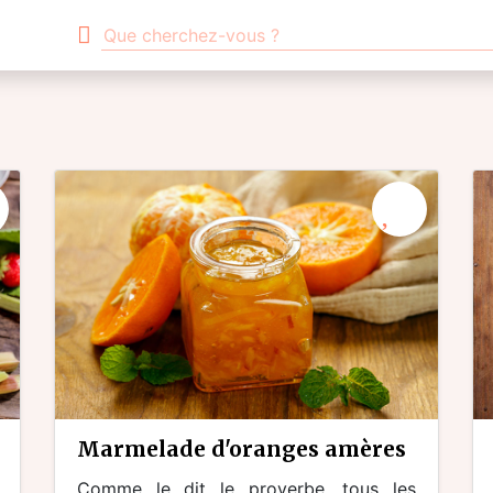
marmelade d'oranges amères
Comme le dit le proverbe, tous les