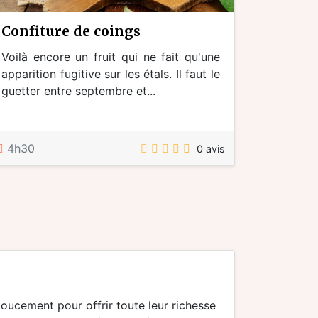
confiture de coings
Voilà encore un fruit qui ne fait qu'une
apparition fugitive sur les étals. Il faut le
guetter entre septembre et...
4h30
0 avis
 doucement pour offrir toute leur richesse