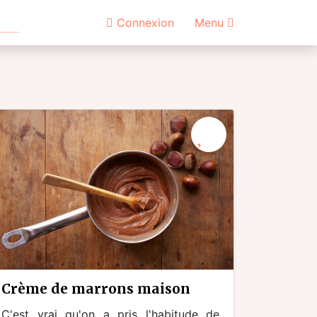
Connexion
Menu
crème de marrons maison
C'est vrai qu'on a pris l'habitude de