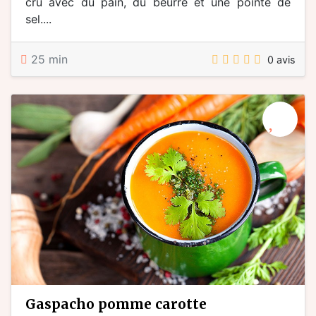
cru avec du pain, du beurre et une pointe de
sel....
25 min
0 avis
gaspacho pomme carotte