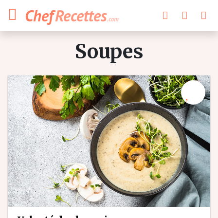
Chef
Recettes
.com
soupes