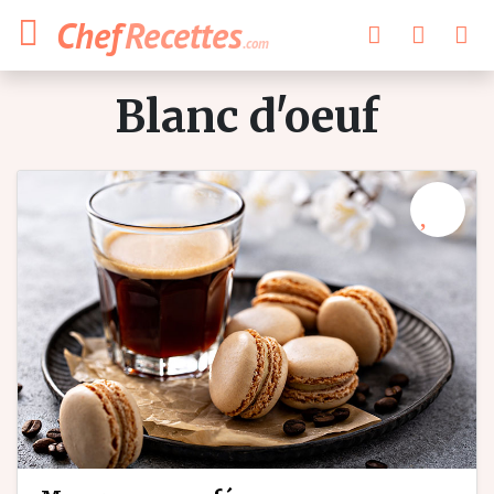
Chef
Recettes
.com
blanc d'oeuf