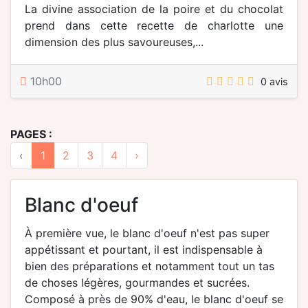
La divine association de la poire et du chocolat
prend dans cette recette de charlotte une
dimension des plus savoureuses,...
10h00
0 avis
PAGES :
‹
1
2
3
4
›
blanc d'oeuf
À première vue, le blanc d'oeuf n'est pas super
appétissant et pourtant, il est indispensable à
bien des préparations et notamment tout un tas
de choses légères, gourmandes et sucrées.
Composé à près de 90% d'eau, le blanc d'oeuf se