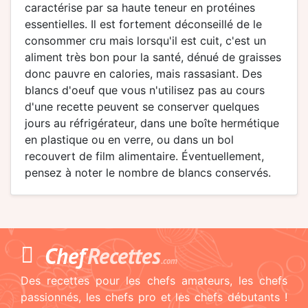
caractérise par sa haute teneur en protéines
essentielles. Il est fortement déconseillé de le
consommer cru mais lorsqu'il est cuit, c'est un
aliment très bon pour la santé, dénué de graisses
donc pauvre en calories, mais rassasiant. Des
blancs d'oeuf que vous n'utilisez pas au cours
d'une recette peuvent se conserver quelques
jours au réfrigérateur, dans une boîte hermétique
en plastique ou en verre, ou dans un bol
recouvert de film alimentaire. Éventuellement,
pensez à noter le nombre de blancs conservés.
Chef
Recettes
.com
Des recettes pour les chefs amateurs, les chefs
passionnés, les chefs pro et les chefs débutants !