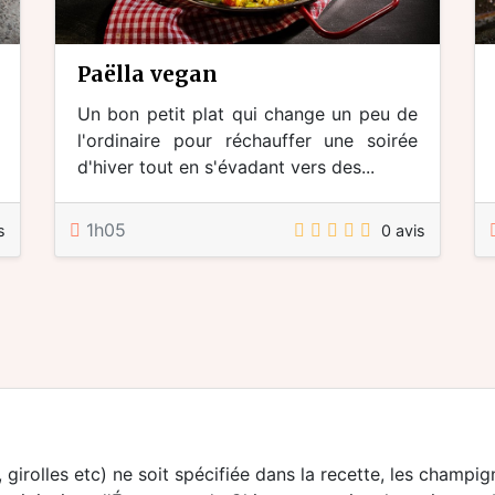
paëlla vegan
Un bon petit plat qui change un peu de
l'ordinaire pour réchauffer une soirée
d'hiver tout en s'évadant vers des...
1h05
s
0 avis
, girolles etc) ne soit spécifiée dans la recette, les champi