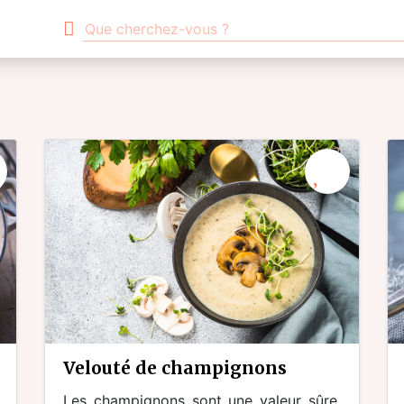
velouté de champignons
Les champignons sont une valeur sûre,