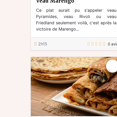
veau Marengo
Ce plat aurait pu s'appeler veau
Pyramides, veau Rivoli ou veau
Friedland seulement voilà, c'est après la
victoire de Marengo...
2h15
0 avi