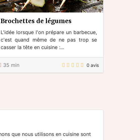
brochettes de légumes
L'idée lorsque l'on prépare un barbecue,
c'est quand même de ne pas trop se
casser la tête en cuisine :...
35 min
0 avis
gnons que nous utilisons en cuisine sont