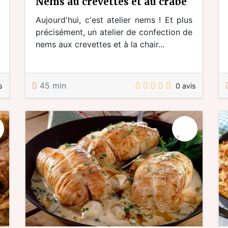
nems au crevettes et au crabe
Aujourd'hui, c'est atelier nems ! Et plus
précisément, un atelier de confection de
nems aux crevettes et à la chair...
45 min
s
0 avis