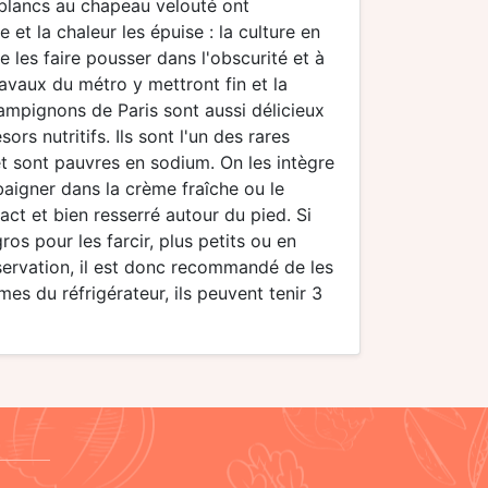
 blancs au chapeau velouté ont
e et la chaleur les épuise : la culture en
 les faire pousser dans l'obscurité et à
ravaux du métro y mettront fin et la
ampignons de Paris sont aussi délicieux
ors nutritifs. Ils sont l'un des rares
et sont pauvres en sodium. On les intègre
baigner dans la crème fraîche ou le
tact et bien resserré autour du pied. Si
gros pour les farcir, plus petits ou en
nservation, il est donc recommandé de les
es du réfrigérateur, ils peuvent tenir 3