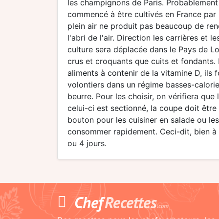
les champignons de Paris. Probablement 
commencé à être cultivés en France par le j
plein air ne produit pas beaucoup de rend
l'abri de l'air. Direction les carrières e
culture sera déplacée dans le Pays de Lo
crus et croquants que cuits et fondants. Il
aliments à contenir de la vitamine D, il
volontiers dans un régime basses-calories
beurre. Pour les choisir, on vérifiera que
celui-ci est sectionné, la coupe doit être 
bouton pour les cuisiner en salade ou les
consommer rapidement. Ceci-dit, bien à l'
ou 4 jours.
Chef
Recettes
.com