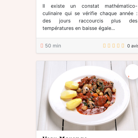
Il existe un constat mathématico-
culinaire qui se vérifie chaque année :
des jours raccourcis plus des
températures en baisse égale...
50 min
0 avi