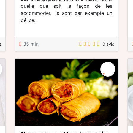
quelle que soit la façon de les
accommoder. Ils sont par exemple un
délice...
35 min
s
0 avis