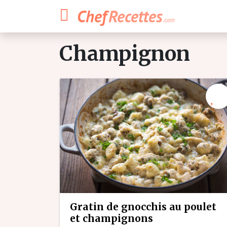
Chef
Recettes
.com
champignon
gratin de gnocchis au poulet
et champignons