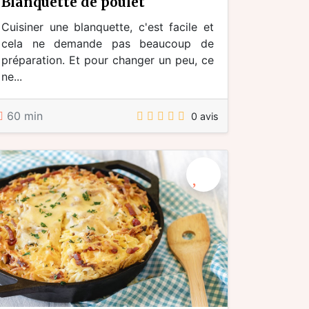
blanquette de poulet
Cuisiner une blanquette, c'est facile et
cela ne demande pas beaucoup de
préparation. Et pour changer un peu, ce
ne...
60 min
0 avis