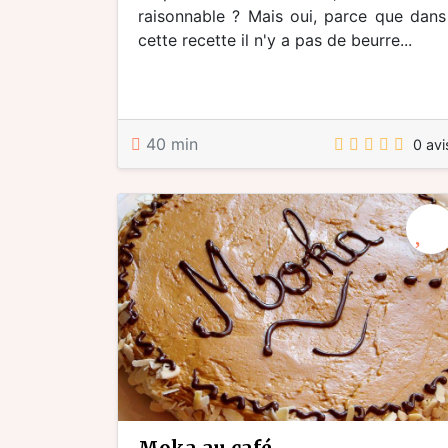
raisonnable ? Mais oui, parce que dans
cette recette il n'y a pas de beurre...
40 min
0 avi
moka au café