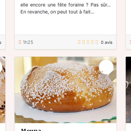
elle encore une fête foraine ? Pas sûr...
En revanche, on peut tout à fait...
1h25
s
0 avis
mouna