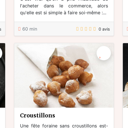
l'acheter dans le commerce, alors
qu'elle est si simple à faire soi-même :...
60 min
s
0 avis
croustillons
Une fête foraine sans croustillons est-