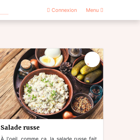
Connexion
Menu
salade russe
À l'oeil, comme ça, la salade russe fait