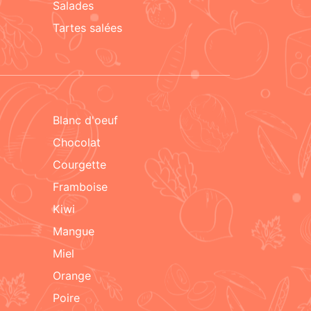
salades
tartes salées
blanc d'oeuf
chocolat
courgette
framboise
kiwi
mangue
miel
orange
poire