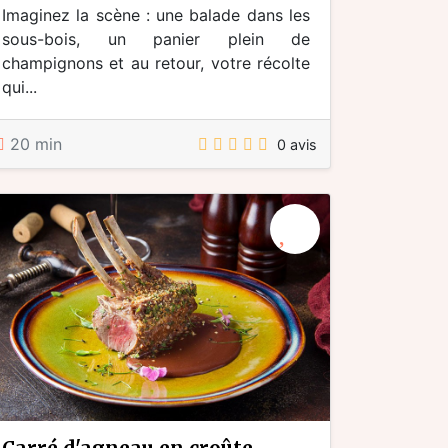
Imaginez la scène : une balade dans les
sous-bois, un panier plein de
champignons et au retour, votre récolte
qui...
20 min
0 avis
carré d'agneau en croûte