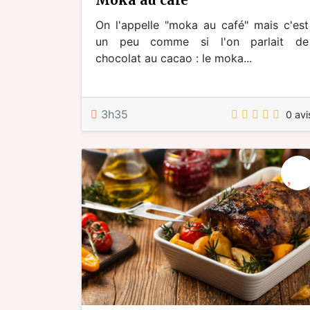
On l'appelle "moka au café" mais c'est
un peu comme si l'on parlait de
chocolat au cacao : le moka...
3h35
0 avi