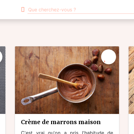
crème de marrons maison
C'est vrai qu'on a pris l'habitude de