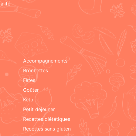
alité
accompagnements
brochettes
fêtes
goûter
keto
petit déjeuner
recettes diététiques
recettes sans gluten