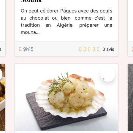
On peut célébrer Pâques avec des oeufs
au chocolat ou bien, comme c'est la
tradition en Algérie, préparer une
mouna....
9h15
s
0 avis